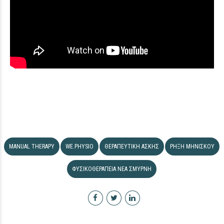
MANUAL THERAPY
WE.PHYSIO
ΘΕΡΑΠΕΥΤΙΚΉ ΆΣΚΗΣ
ΡΉΞΗ ΜΗΝΊΣΚΟΥ
ΦΥΣΙΚΟΘΕΡΑΠΕΊΑ ΝΈΑ ΣΜΎΡΝΗ