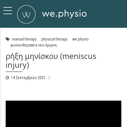
manual therapy
physical therapy
we.physio
φυσικοθεραπεια νεα σμυρνη
ρήξη μηνίσκου (meniscus
injury)
14 Σεπτεμβρίου 2021
0