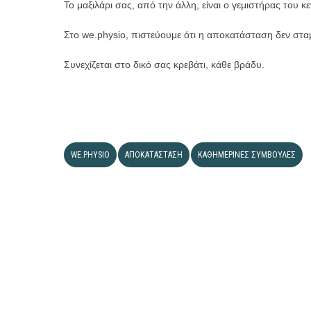
​Το μαξιλάρι σας, από την άλλη, είναι ο γεμιστήρας του 
​Στο we.physio, πιστεύουμε ότι η αποκατάσταση δεν στα
Συνεχίζεται στο δικό σας κρεβάτι, κάθε βράδυ.
WE.PHYSIO
ΑΠΟΚΑΤΆΣΤΑΣΗ
ΚΑΘΗΜΕΡΙΝΈΣ ΣΥΜΒΟΥΛΈΣ