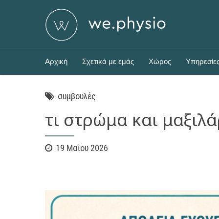
Αρχική
Σχετικά με εμάς
Χώρος
Υπηρεσίε
συμβουλές
τι στρώμα και μαξιλά
19 Μαΐου 2026