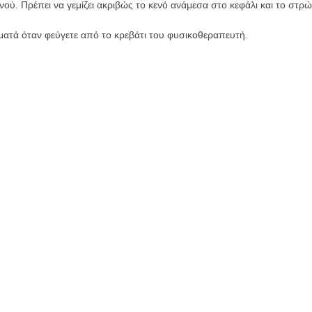
κενού. Πρέπει να γεμίζει ακριβώς το κενό ανάμεσα στο κεφάλι και το στ
ματά όταν φεύγετε από το κρεβάτι του φυσικοθεραπευτή.