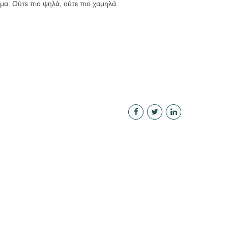
ρώμα. Ούτε πιο ψηλά, ούτε πιο χαμηλά.