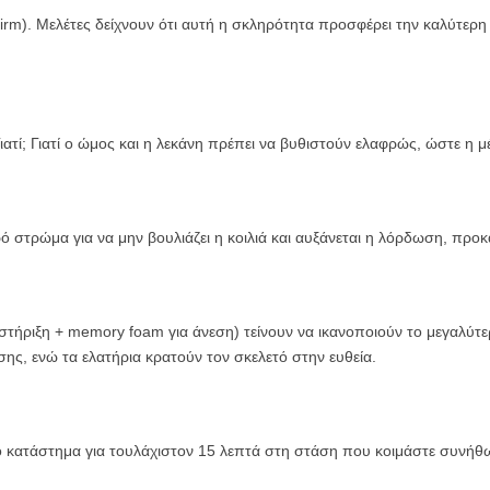
rm). Μελέτες δείχνουν ότι αυτή η σκληρότητα προσφέρει την καλύτερη 
ιατί; Γιατί ο ώμος και η λεκάνη πρέπει να βυθιστούν ελαφρώς, ώστε η μ
ηρό στρώμα για να μην βουλιάζει η κοιλιά και αυξάνεται η λόρδωση, πρ
για στήριξη + memory foam για άνεση) τείνουν να ικανοποιούν το μεγ
σης, ενώ τα ελατήρια κρατούν τον σκελετό στην ευθεία.
 κατάστημα για τουλάχιστον 15 λεπτά στη στάση που κοιμάστε συνήθ