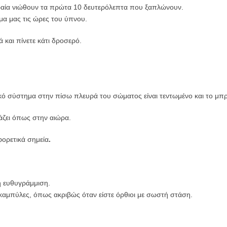
ραία νιώθουν τα πρώτα 10 δευτερόλεπτα που ξαπλώνουν.
ώμα μας τις ώρες του ύπνου.
ά και πίνετε κάτι δροσερό.
κό σύστημα στην πίσω πλευρά του σώματος είναι τεντωμένο και το μπρ
άζει όπως στην αιώρα.
φορετικά σημεία
.
ρη ευθυγράμμιση.
 καμπύλες, όπως ακριβώς όταν είστε όρθιοι με σωστή στάση.