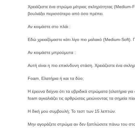
Χρειάζεστε ένα στρώμα μέτριας σκληρότητας (Medium-Fi
βουλιάξει περισσότερο από όσο πρέπει.
​Αν κοιμάστε στο πλάι :
Εδώ χρειαζόμαστε κάτι λίγο πιο μαλακό (Medium-Soft). Γ
​Αν κοιμάστε μπρούμυτα :
Αυτή είναι η πιο επικίνδυνη στάση. Χρειάζεστε ένα σκλ
​Foam, Ελατήρια ή και τα δύο;
​Η έρευνα δείχνει ότι τα υβριδικά στρώματα (ελατήρια 
foam αγκαλιάζει τις αρθρώσεις μειώνοντας τα σημεία πίε
​Η δική μου συμβουλή; Το τεστ των 15 λεπτών.
​Μην αγοράζετε στρώμα αν δεν ξαπλώσετε πάνω του στο