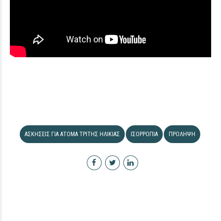
ΑΣΚΉΣΕΙΣ ΓΙΑ ΆΤΟΜΑ ΤΡΊΤΗΣ ΗΛΙΚΊΑΣ
ΙΣΟΡΡΟΠΊΑ
ΠΡΌΛΗΨΗ